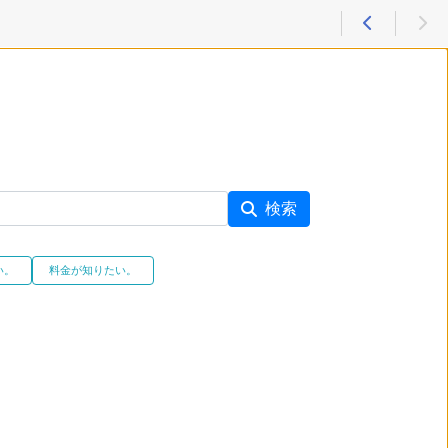
検索
い。
料金が知りたい。