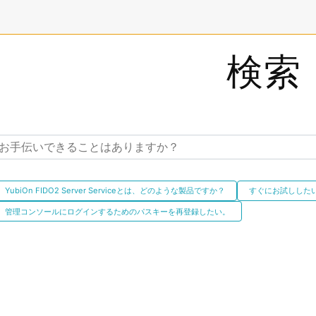
検索
YubiOn FIDO2 Server Serviceとは、どのような製品ですか？
すぐにお試しした
管理コンソールにログインするためのパスキーを再登録したい。